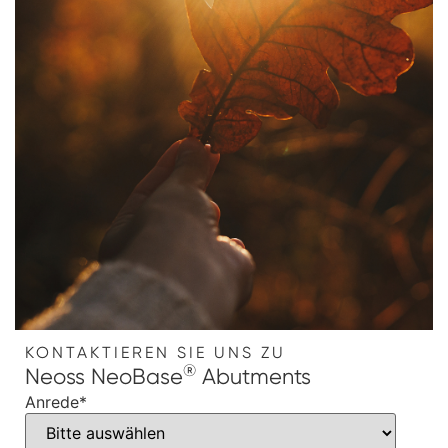
KONTAKTIEREN SIE UNS ZU
®
Neoss NeoBase
Abutments
Anrede
*