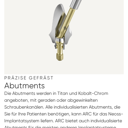
PRÄZISE GEFRÄST
Abutments
Die Abutments werden in Titan und Kobalt-Chrom
angeboten, mit geraden oder abgewinkelten
Schraubenkanälen. Alle individualisierten Abutments, die
Sie für Ihre Patienten benötigen, kann ARC für das Neoss-
Implantatsystem liefern. ARC bietet auch individualisierte
Abutments für die meisten anderen Implantatsysteme