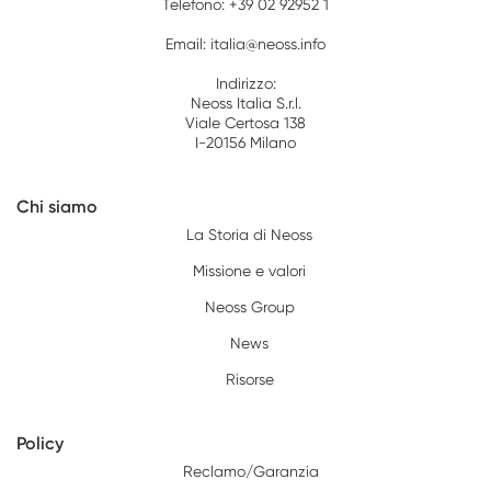
Telefono:
+39 02 92952 1
Email:
italia@neoss.info
Indirizzo:
Neoss Italia S.r.l.
Viale Certosa 138
I-20156 Milano
Chi siamo
La Storia di Neoss
Missione e valori
Neoss Group
News
Risorse
Policy
Reclamo/Garanzia