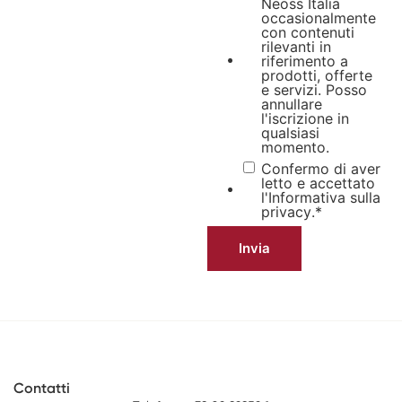
Neoss Italia
occasionalmente
con contenuti
rilevanti in
riferimento a
prodotti, offerte
e servizi. Posso
annullare
l'iscrizione in
qualsiasi
momento.
Confermo di aver
letto e accettato
l'Informativa sulla
privacy
.
*
Contatti