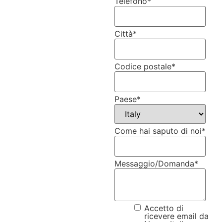
Telefono
*
Città
*
Codice postale
*
Paese
*
Come hai saputo di noi
*
Messaggio/Domanda
*
Accetto di
ricevere email da