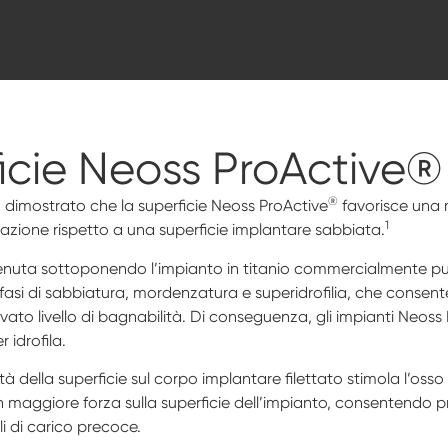
icie
Neoss ProActive®
®
o dimostrato che la superficie Neoss ProActive
favorisce una 
1
azione rispetto a una superficie implantare sabbiata.
tenuta sottoponendo l’impianto in titanio commercialmente p
fasi di sabbiatura, mordenzatura e superidrofilia, che consente
ato livello di bagnabilità. Di conseguenza, gli impianti Neoss
 idrofila.
à della superficie sul corpo implantare filettato stimola l’osso
maggiore forza sulla superficie dell’impianto, consentendo pr
i di carico precoce.