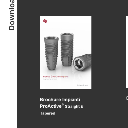
Download
Brochure Impianti
®
ProActive
Straight &
Tapered