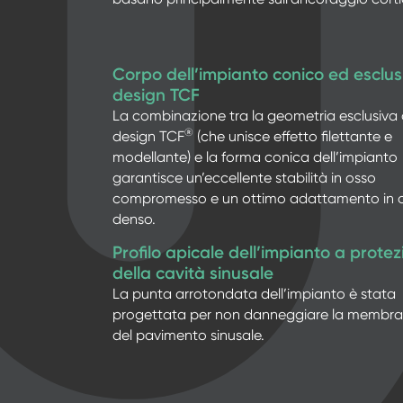
Corpo dell’impianto conico ed esclus
design TCF
La combinazione tra la geometria esclusiva 
®
design TCF
(che unisce effetto filettante e
modellante) e la forma conica dell’impianto
garantisce un’eccellente stabilità in osso
compromesso e un ottimo adattamento in 
denso.
Profilo apicale dell’impianto a prote
della cavità sinusale
La punta arrotondata dell’impianto è stata
progettata per non danneggiare la membr
del pavimento sinusale.