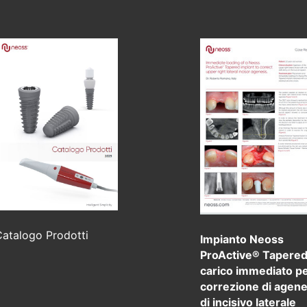
Catalogo Prodotti
Impianto Neoss
ProActive® Tapered
carico immediato p
correzione di agene
di incisivo laterale