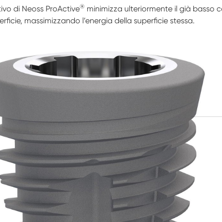
®
tivo di Neoss ProActive
minimizza ulteriormente il già basso 
rficie, massimizzando l’energia della superficie stessa.