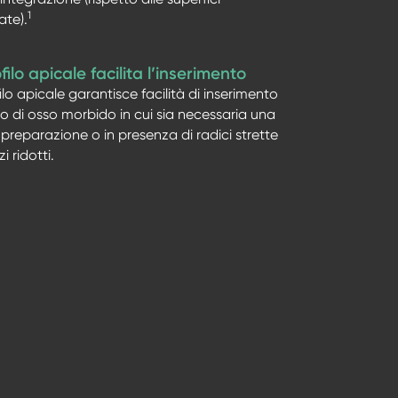
1
ate).
ofilo apicale facilita l’inserimento
filo apicale garantisce facilità di inserimento
so di osso morbido in cui sia necessaria una
 preparazione o in presenza di radici strette
i ridotti.