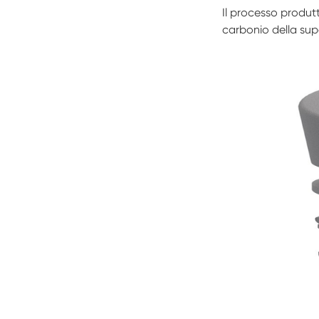
Il processo produt
carbonio della supe