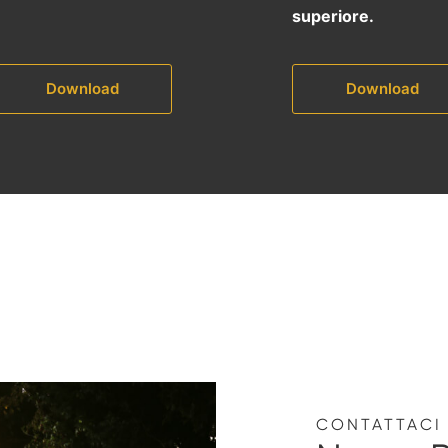
superiore.
Download
Download
CONTATTACI