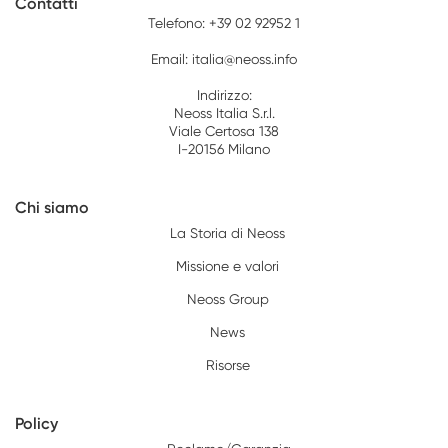
Contatti
Telefono:
+39 02 92952 1
Email:
italia@neoss.info
Indirizzo:
Neoss Italia S.r.l.
Viale Certosa 138
I-20156 Milano
Chi siamo
La Storia di Neoss
Missione e valori
Neoss Group
News
Risorse
Policy