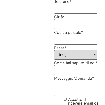
Telefono
*
Città
*
Codice postale
*
Paese
*
Come hai saputo di noi
*
Messaggio/Domanda
*
Accetto di
ricevere email da